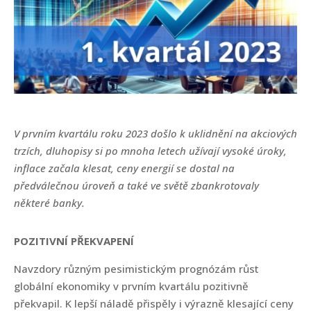
V prvním kvartálu roku 2023 došlo k uklidnění na akciových
trzích, dluhopisy si po mnoha letech užívají vysoké úroky,
inflace začala klesat, ceny energií se dostal na
předválečnou úroveň a také ve světě zbankrotovaly
některé banky.
POZITIVNÍ PŘEKVAPENÍ
Navzdory různým pesimistickým prognózám růst
globální ekonomiky v prvním kvartálu pozitivně
překvapil. K lepší náladě přispěly i výrazně klesající ceny