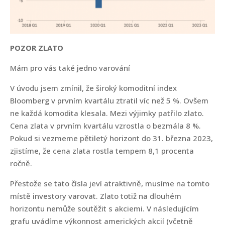
POZOR ZLATO
Mám pro vás také jedno varování
V úvodu jsem zmínil, že široký komoditní index
Bloomberg v prvním kvartálu ztratil víc než 5 %. Ovšem
ne každá komodita klesala. Mezi výjimky patřilo zlato.
Cena zlata v prvním kvartálu vzrostla o bezmála 8 %.
Pokud si vezmeme pětiletý horizont do 31. března 2023,
zjistíme, že cena zlata rostla tempem 8,1 procenta
ročně.
Přestože se tato čísla jeví atraktivně, musíme na tomto
místě investory varovat. Zlato totiž na dlouhém
horizontu nemůže soutěžit s akciemi. V následujícím
grafu uvádíme výkonnost amerických akcií (včetně