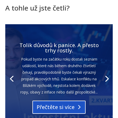
A tohle už jste četli?
Tolik důvodů k panice. A přesto
trhy rostly.
Pokud byste na začátku roku dostali seznam
událostí, které nás během druhého čtvrtletí
čekají, pravděpodobně byste čekali výrazný
propad akciových trhů. Eskalace konfliktu na
Blízkém východě, nejistota kolem dodávek
ropy, obavy z inflace nebo další geopolitické...
Přečtěte si více