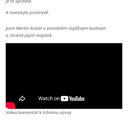
Je to správné.
A investujte prozíravě.
Jsem Martin Kubát a pomáhám úspěšným budovat
a chránit jejich majetek.
Video komentář k tržnímu vývoji