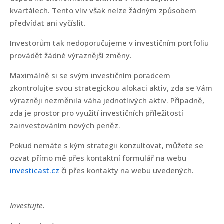
kvartálech. Tento vliv však nelze žádným způsobem
předvídat ani vyčíslit.
Investorům tak nedoporučujeme v investičním portfoliu
provádět žádné výraznější změny.
Maximálně si se svým investičním poradcem
zkontrolujte svou strategickou alokaci aktiv, zda se Vám
výrazněji nezměnila váha jednotlivých aktiv. Případně,
zda je prostor pro využití investičních příležitostí
zainvestováním nových peněz.
Pokud nemáte s kým strategii konzultovat, můžete se
ozvat přímo mě přes kontaktní formulář na webu
investicast.cz
či přes kontakty na webu uvedených.
Investujte.