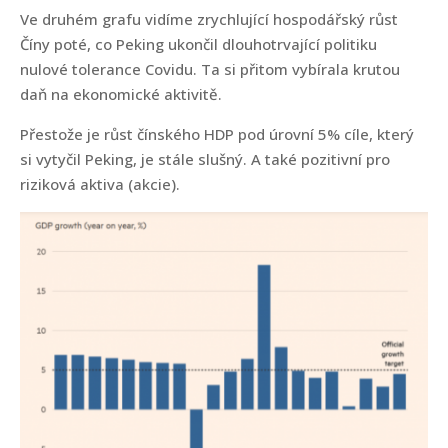
Ve druhém grafu vidíme zrychlující hospodářský růst
Číny poté, co Peking ukončil dlouhotrvající politiku
nulové tolerance Covidu. Ta si přitom vybírala krutou
daň na ekonomické aktivitě.
Přestože je růst čínského HDP pod úrovní 5% cíle, který
si vytyčil Peking, je stále slušný. A také pozitivní pro
riziková aktiva (akcie).