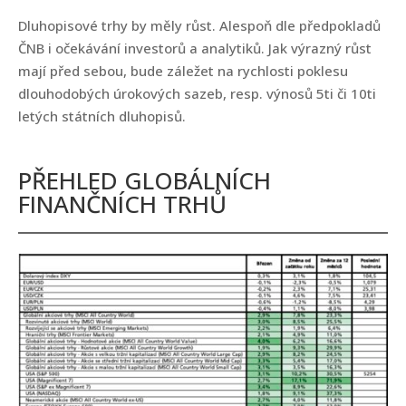
Dluhopisové trhy by měly růst. Alespoň dle předpokladů
ČNB i očekávání investorů a analytiků. Jak výrazný růst
mají před sebou, bude záležet na rychlosti poklesu
dlouhodobých úrokových sazeb, resp. výnosů 5ti či 10ti
letých státních dluhopisů.
PŘEHLED GLOBÁLNÍCH
FINANČNÍCH TRHŮ