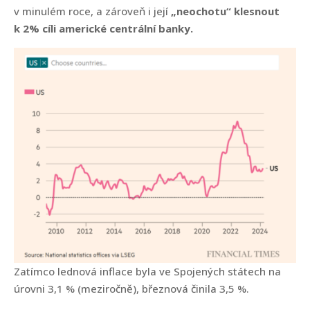
v minulém roce, a zároveň i její
„neochotu“ klesnout
k 2% cíli americké centrální banky.
Zatímco lednová inflace byla ve Spojených státech na
úrovni 3,1 % (meziročně), březnová činila 3,5 %.