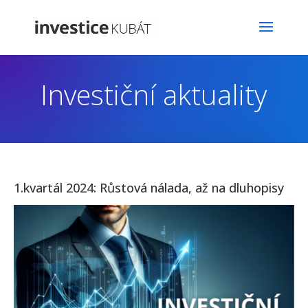
Investiční aktuality
1.kvartál 2024: Růstová nálada, až na dluhopisy