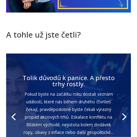
A tohle už jste četli?
Tolik důvodů k panice. A přesto
trhy rostly.
Pokud byste na začátku roku dostali seznam
událostí, které nás během druhého čtvrtletí
čekají, pravděpodobně byste čekali výrazný
propad akciových trhů. Eskalace konfliktu na
Blízkém východě, nejistota kolem dodávek
ropy, obavy z inflace nebo další geopolitické...