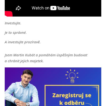
Investujte.
Je to správné.
A investujte prozíravě.
Jsem Martin Kubát a pomáhám úspěšným budovat
a chránit jejich majetek.