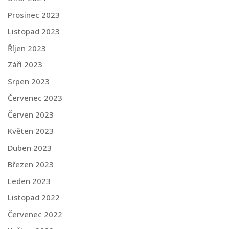
Prosinec 2023
Listopad 2023
Říjen 2023
Září 2023
Srpen 2023
Červenec 2023
Červen 2023
Květen 2023
Duben 2023
Březen 2023
Leden 2023
Listopad 2022
Červenec 2022