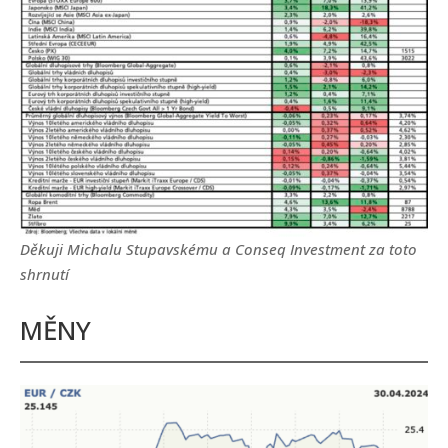
Děkuji Michalu Stupavskému a Conseq Investment za toto
shrnutí
MĚNY