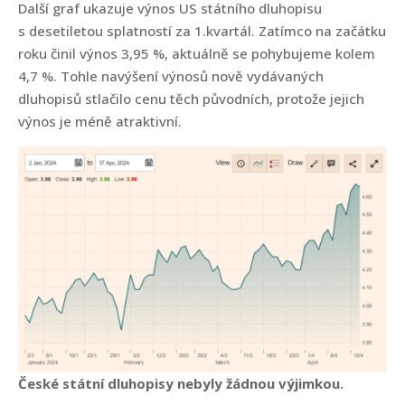
Další graf ukazuje výnos US státního dluhopisu
s desetiletou splatností za 1.kvartál. Zatímco na začátku
roku činil výnos 3,95 %, aktuálně se pohybujeme kolem
4,7 %. Tohle navýšení výnosů nově vydávaných
dluhopisů stlačilo cenu těch původních, protože jejich
výnos je méně atraktivní.
České státní dluhopisy nebyly žádnou výjimkou.